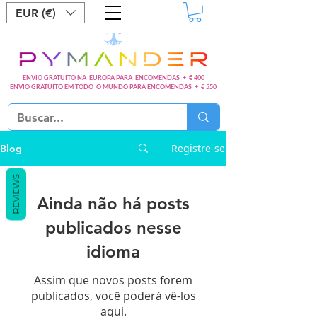
EUR (€)
ENVIO GRATUITO NA EUROPA PARA ENCOMENDAS + € 400
ENVIO GRATUITO EM TODO O MUNDO PARA ENCOMENDAS + € 550
Registre-se
Blog
REVIEWS
Ainda não há posts
publicados nesse
idioma
Assim que novos posts forem
publicados, você poderá vê-los
aqui.