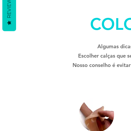
REVIEWS
COL
Algumas dicas
Escolher calças que s
Nosso conselho é evita