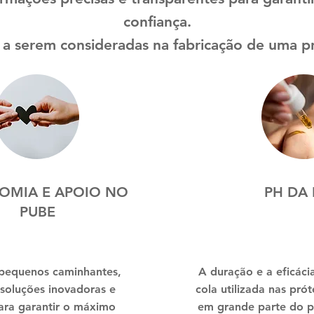
confiança.
s a serem consideradas na fabricação de uma pr
OMIA E APOIO NO
PH DA 
PUBE
pequenos caminhantes,
A duração e a eficáci
soluções inovadoras e
cola utilizada nas pr
para garantir o máximo
em grande parte do p