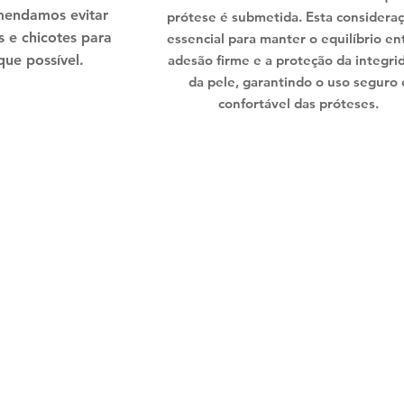
mendamos evitar
prótese é submetida. Esta considera
s e chicotes para
essencial para manter o equilíbrio en
que possível.
adesão firme e a proteção da integri
da pele, garantindo o uso seguro 
confortável das próteses.