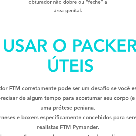
obturador não dobre ou “feche” a
área genital.
USAR O PACKER
ÚTEIS
dor FTM corretamente pode ser um desafio se você e
recisar de algum tempo para acostumar seu corpo (e
uma prótese peniana.
arneses e boxers especificamente concebidos para se
realistas FTM Pymander.