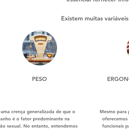
Existem muitas variávei
PESO
ERGON
 uma crença generalizada de que o
Mesmo para 
anho é o fator predominante na
oferecemos 
ção sexual. No entanto, entendemos
funcionais 