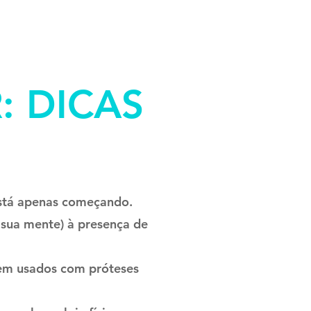
: DICAS
stá apenas começando.
 sua mente) à presença de
rem usados com próteses