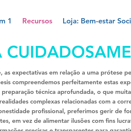
em 1
Recursos
Loja: Bem-estar Soci
A CUIDADOSAM
 as expectativas em relação a uma prótese pen
sis compreendemos perfeitamente estas expec
a preparação técnica aprofundada, o que muita
s realidades complexas relacionadas com a corr
nestidade profissional, preferimos gerir de for
ntes, em vez de alimentar ilusões com fins lucr
ormações precisas e transparentes para garanti