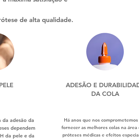
ótese de alta qualidade.
PELE
ADESÃO E DURABILIDA
DA COLA
Há anos que nos comprometemos
a da adesão da
fornecer as melhores colas na área
óteses dependem
próteses médicas e efeitos especiai
H da pele e da