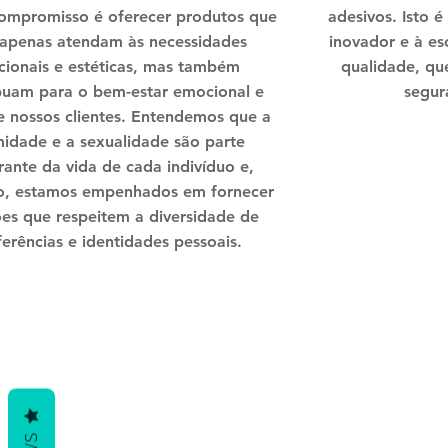
ompromisso é oferecer produtos que
adesivos. Isto é
apenas atendam às necessidades
inovador e à es
cionais e estéticas, mas também
qualidade, qu
buam para o bem-estar emocional e
segur
de nossos clientes. Entendemos que a
midade e a sexualidade são parte
rante da vida de cada indivíduo e,
o, estamos empenhados em fornecer
ões que respeitem a diversidade de
ferências e identidades pessoais.