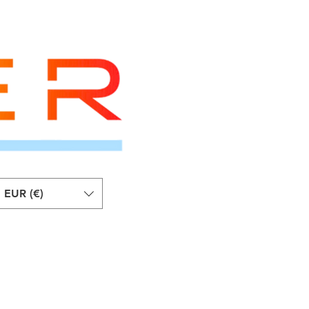
EUR (€)