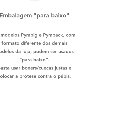
Embalagem "para baixo"
 modelos Pymbig e Pympack, com
formato diferente dos demais
delos da loja, podem ser usados
“para baixo”.
asta usar boxers/cuecas justas e
olocar a prótese contra o púbis.