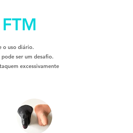
 FTM
 o uso diário.
o pode ser um desafio.
estaquem excessivamente