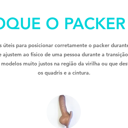
OQUE O PACKER
 úteis para posicionar corretamente o packer durante
e ajustem ao físico de uma pessoa durante a transiçã
r modelos muito justos na região da virilha ou que d
os quadris e a cintura.