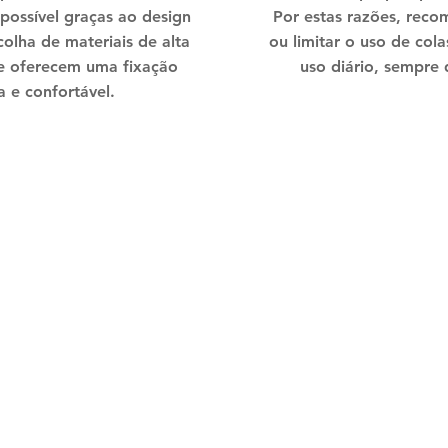
 possível graças ao design
​Por
estas razões, reco
colha de materiais de alta
ou limitar o uso de cola
e oferecem uma fixação
uso diário, sempre 
a e confortável.