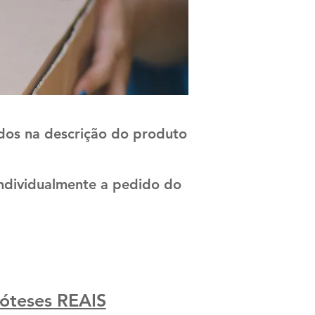
dos na descrição do produto
ndividualmente a pedido do
óteses REAIS