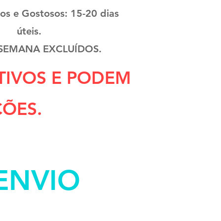
nos e Gostosos: 15-20 dias
úteis.
 SEMANA EXCLUÍDOS.
TIVOS E PODEM
ÇÕES.
ENVIO