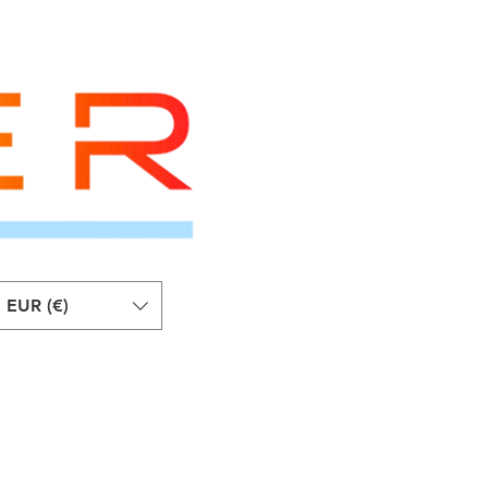
EUR (€)