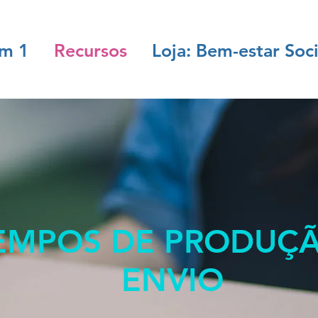
em 1
Recursos
Loja: Bem-estar Soci
EMPOS DE PRODUÇÃ
ENVIO