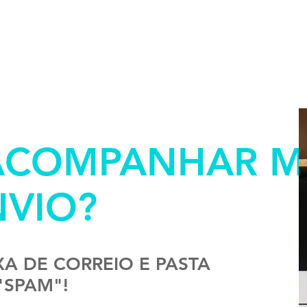
ACOMPANHAR M
NVIO?
XA DE CORREIO E PASTA
"SPAM"!