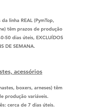
s da linha REAL (PymTop,
ne) têm prazos de produção
 40-50 dias úteis, EXCLUÍDOS
NS DE SEMANA.
stes, acessórios
hastes, boxers, arneses) têm
e produção variáveis.
s: cerca de 7 dias úteis.