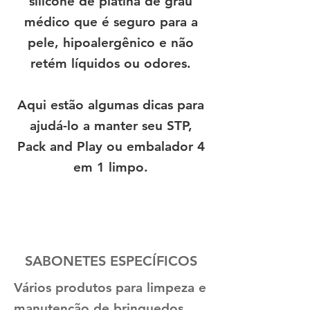
silicone de platina de grau
médico que é seguro para a
pele, hipoalergênico e não
retém líquidos ou odores.
Aqui estão algumas dicas para
ajudá-lo a manter seu STP,
Pack and Play ou embalador 4
em 1 limpo.
SABONETES ESPECÍFICOS
Vários produtos para limpeza e
manutenção de brinquedos