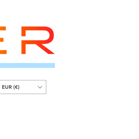
EUR (€)