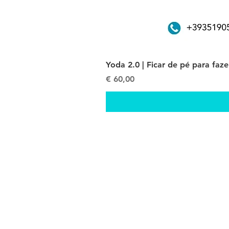
Yoda 2.0 | Ficar de pé para faz
Preço
€ 60,00