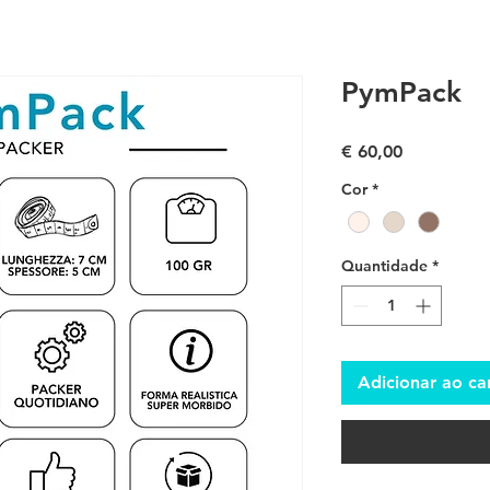
PymPack
Preço
€ 60,00
Cor
*
Quantidade
*
Adicionar ao ca