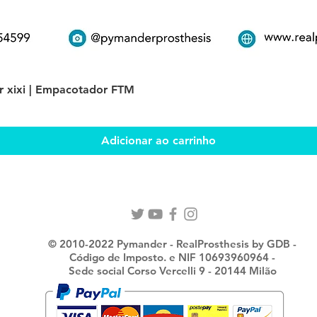
Visualização rápida
er xixi | Empacotador FTM
Adicionar ao carrinho
© 2010-2022 Pymander - RealProsthesis by GDB -
Código de Imposto. e NIF 10693960964 -
Sede social Corso Vercelli 9 - 20144 Milão