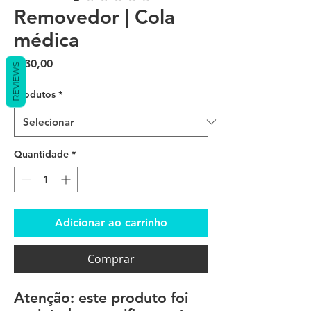
Removedor | Cola
médica
Preço
€ 30,00
REVIEWS
produtos
*
Quantidade
*
Adicionar ao carrinho
Comprar
Atenção: este produto foi