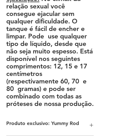
relação sexual você
consegue ejacular sem
qualquer dificuldade. O
tanque é fácil de encher e
limpar. Pode use qualquer
tipo de líquido, desde que
não seja muito espesso. Está
disponível nos seguintes
comprimentos: 12, 15 e 17
centímetros
(respectivamente 60, 70 e
80 gramas) e pode ser
combinado com todas as
próteses de nossa produção.
Produto exclusivo: Yummy Rod
A haste YUMMY ROD permite que você